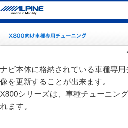
ナビ本体に格納されている車種専用
像を更新することが出来ます。
X800シリーズは、車種チューニン
れます。