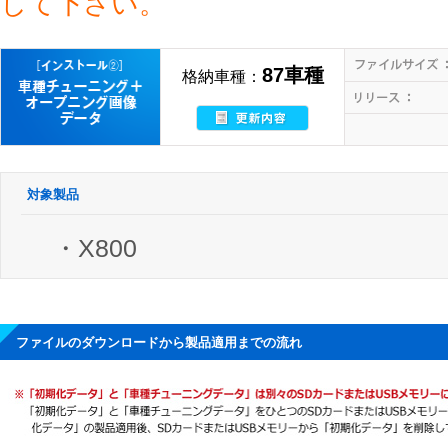
して下さい。
87車種
格納車種：
対象製品
・X800
ファイルのダウンロードから製品適用までの流れ