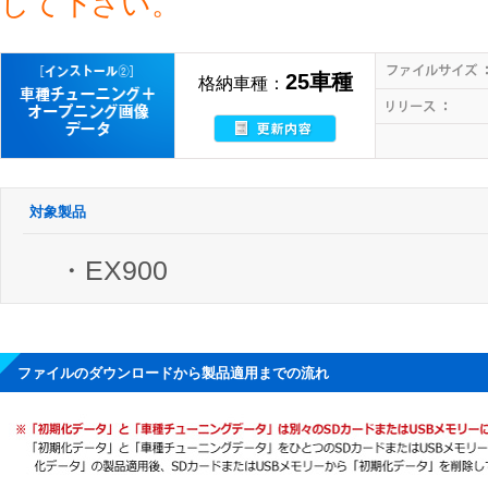
して下さい。
25車種
格納車種：
対象製品
・EX900
ファイルのダウンロードから製品適用までの流れ