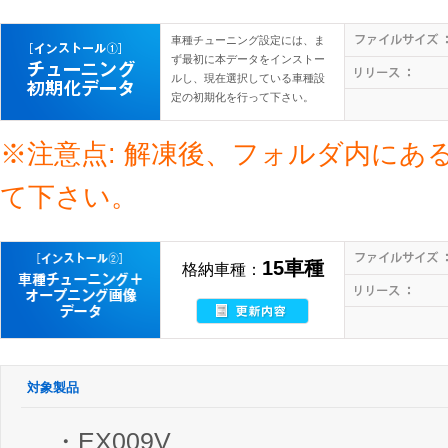
車種チューニング設定には、ま
ず最初に本データをインストー
ルし、現在選択している車種設
定の初期化を行って下さい。
※注意点: 解凍後、フォルダ内にあ
て下さい。
15車種
格納車種：
対象製品
・EX009V