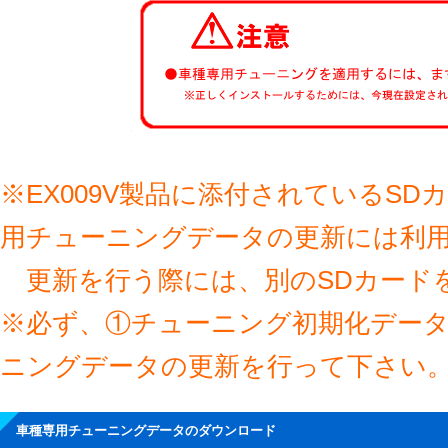
※EX009V製品に添付されているS
用チューニングデータの更新には利
更新を行う際には、別のSDカード
※必ず、①チューニング初期化デー
ニングデータの更新を行って下さい
車種専用チューニングデータのダウンロード