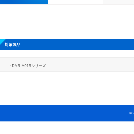
対象製品
・DMR-M01Rシリーズ
© 