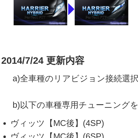
2014/7/24 更新内容
a)全車種のリアビジョン接続選択に
b)以下の車種専用チューニング
ヴィッツ【MC後】(4SP)
ヴィッツ【MC後】(6SP)