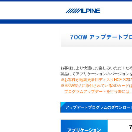
お客様により快適にお楽しみいただくた
製品にてアプリケーションのバージョン
※お客様が地図更新用ディスクHCE-S
※700W製品に添付されているSDカー
プログラムアップデートを行う際には、
アップデートプログラムのダウンロー
7