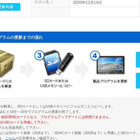
2020年12月14日
グラムの更新までの流れ
ルを解凍し、SDカードもしくはUSBメモリーにフォルダごとコピーします。
込むと10分～15分でプログラムの更新が終了します。
は、録音用SDカードとなり、プログラムアップデートには利用できません。
のSDカードを準備して下さい。
ーブルを別途用意して下さい。
はSDカード規格（2GBまで）・SDHCカード規格（32GBまで）に準拠したSDカード
は、
こちら
の注意事項をご確認下さい。