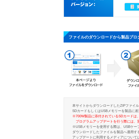
ファイルのダウンロードから製品プロ
本サイトからダウンロードしたZIPファイ
SDカードもしくはUSBメモリーを製品に差
※700W製品に添付されているSDカード
プログラムアップデートを行う際には、別
※USBメモリーを使用する際は、USBケ
ダウンロードしたファイルを製品へ適用するに
アップデートに利用するメディアについて