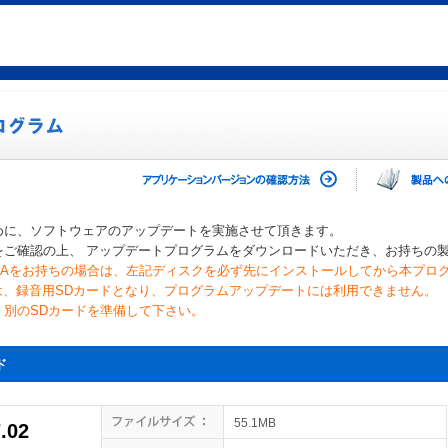
めに、ソフトウェアのアップデートを実施させて頂きます。
をご確認の上、 アップデートプログラムをダウンロードいただき、お持ちの
207Aをお持ちの場合は、左記ディスクを必ず先にインストールしてから本プロ
ドは、録音用SDカードとなり、プログラムアップデートには利用できません。
別のSDカードを準備して下さい。
ド
55.1MB
.02