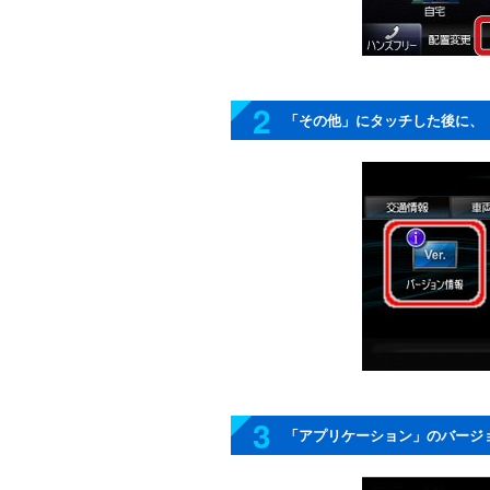
2
「その他」にタッチした後に、
3
「アプリケーション」のバージ