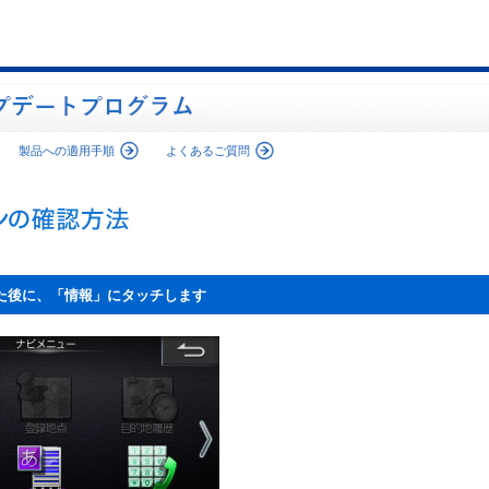
製品への適用手順
よくあるご質問
た後に、「情報」にタッチします