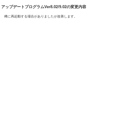
アップデートプログラムVer8.02/9.02の変更内容
稀に再起動する場合がありましたが改善します。